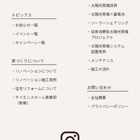
太陽光発電投資
太陽光発電×蓄電池
トピックス
ソーラーシェアリング
お知らせ一覧
自家消費型太陽光発電
イベント一覧
プロジェクト
キャンペーン一覧
太陽光発電システム
設置実例
メンテナンス
家づくりについて
施工の流れ
リノベーションについて
リノベーション施工実例
お問い合わせ
住宅リフォームについて
サイエンスホーム事業部
会社概要
（新築）
プライバシーポリシー