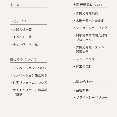
ホーム
太陽光発電について
太陽光発電投資
太陽光発電×蓄電池
トピックス
ソーラーシェアリング
お知らせ一覧
自家消費型太陽光発電
イベント一覧
プロジェクト
キャンペーン一覧
太陽光発電システム
設置実例
メンテナンス
家づくりについて
施工の流れ
リノベーションについて
リノベーション施工実例
お問い合わせ
住宅リフォームについて
サイエンスホーム事業部
会社概要
（新築）
プライバシーポリシー