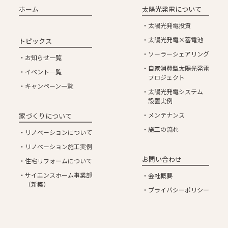
ホーム
太陽光発電について
太陽光発電投資
太陽光発電×蓄電池
トピックス
ソーラーシェアリング
お知らせ一覧
自家消費型太陽光発電
イベント一覧
プロジェクト
キャンペーン一覧
太陽光発電システム
設置実例
メンテナンス
家づくりについて
施工の流れ
リノベーションについて
リノベーション施工実例
お問い合わせ
住宅リフォームについて
サイエンスホーム事業部
会社概要
（新築）
プライバシーポリシー