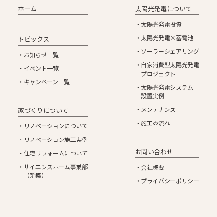
ホーム
太陽光発電について
太陽光発電投資
太陽光発電×蓄電池
トピックス
ソーラーシェアリング
お知らせ一覧
自家消費型太陽光発電
イベント一覧
プロジェクト
キャンペーン一覧
太陽光発電システム
設置実例
メンテナンス
家づくりについて
施工の流れ
リノベーションについて
リノベーション施工実例
お問い合わせ
住宅リフォームについて
サイエンスホーム事業部
会社概要
（新築）
プライバシーポリシー