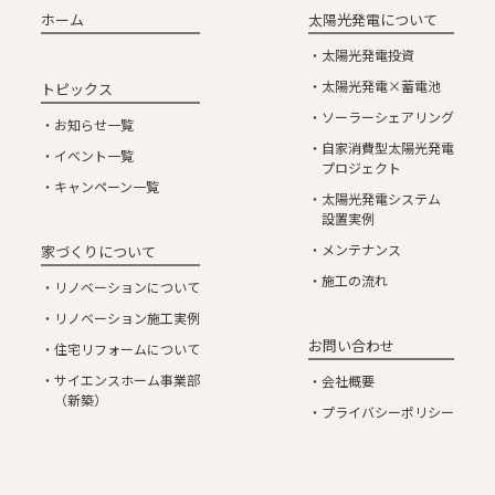
ホーム
太陽光発電について
太陽光発電投資
太陽光発電×蓄電池
トピックス
ソーラーシェアリング
お知らせ一覧
自家消費型太陽光発電
イベント一覧
プロジェクト
キャンペーン一覧
太陽光発電システム
設置実例
メンテナンス
家づくりについて
施工の流れ
リノベーションについて
リノベーション施工実例
お問い合わせ
住宅リフォームについて
サイエンスホーム事業部
会社概要
（新築）
プライバシーポリシー