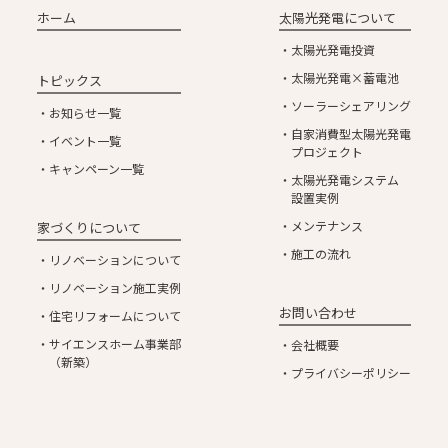
ホーム
太陽光発電について
太陽光発電投資
太陽光発電×蓄電池
トピックス
ソーラーシェアリング
お知らせ一覧
自家消費型太陽光発電
イベント一覧
プロジェクト
キャンペーン一覧
太陽光発電システム
設置実例
メンテナンス
家づくりについて
施工の流れ
リノベーションについて
リノベーション施工実例
お問い合わせ
住宅リフォームについて
サイエンスホーム事業部
会社概要
（新築）
プライバシーポリシー