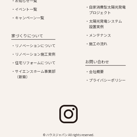
お知らせ一覧
自家消費型太陽光発電
イベント一覧
プロジェクト
キャンペーン一覧
太陽光発電システム
設置実例
メンテナンス
家づくりについて
施工の流れ
リノベーションについて
リノベーション施工実例
お問い合わせ
住宅リフォームについて
サイエンスホーム事業部
会社概要
（新築）
プライバシーポリシー
©︎ ハウスジャパン All rights reserved.