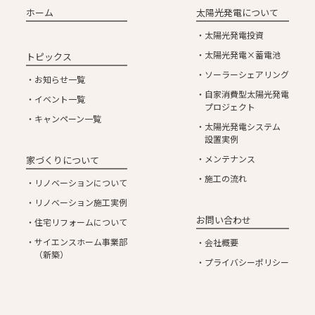
ホーム
太陽光発電について
太陽光発電投資
太陽光発電×蓄電池
トピックス
ソーラーシェアリング
お知らせ一覧
自家消費型太陽光発電
イベント一覧
プロジェクト
キャンペーン一覧
太陽光発電システム
設置実例
メンテナンス
家づくりについて
施工の流れ
リノベーションについて
リノベーション施工実例
お問い合わせ
住宅リフォームについて
サイエンスホーム事業部
会社概要
（新築）
プライバシーポリシー