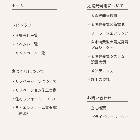
ホーム
太陽光発電について
太陽光発電投資
太陽光発電×蓄電池
トピックス
ソーラーシェアリング
お知らせ一覧
自家消費型太陽光発電
イベント一覧
プロジェクト
キャンペーン一覧
太陽光発電システム
設置実例
メンテナンス
家づくりについて
施工の流れ
リノベーションについて
リノベーション施工実例
お問い合わせ
住宅リフォームについて
サイエンスホーム事業部
会社概要
（新築）
プライバシーポリシー