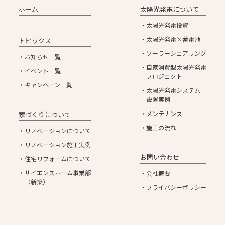
ホーム
太陽光発電について
太陽光発電投資
太陽光発電×蓄電池
トピックス
ソーラーシェアリング
お知らせ一覧
自家消費型太陽光発電
イベント一覧
プロジェクト
キャンペーン一覧
太陽光発電システム
設置実例
メンテナンス
家づくりについて
施工の流れ
リノベーションについて
リノベーション施工実例
お問い合わせ
住宅リフォームについて
サイエンスホーム事業部
会社概要
（新築）
プライバシーポリシー