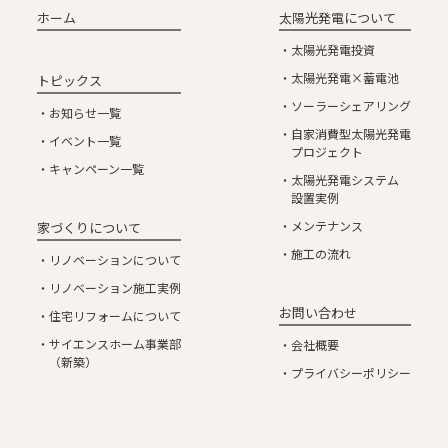
ホーム
太陽光発電について
太陽光発電投資
太陽光発電×蓄電池
トピックス
ソーラーシェアリング
お知らせ一覧
自家消費型太陽光発電
イベント一覧
プロジェクト
キャンペーン一覧
太陽光発電システム
設置実例
メンテナンス
家づくりについて
施工の流れ
リノベーションについて
リノベーション施工実例
お問い合わせ
住宅リフォームについて
サイエンスホーム事業部
会社概要
（新築）
プライバシーポリシー