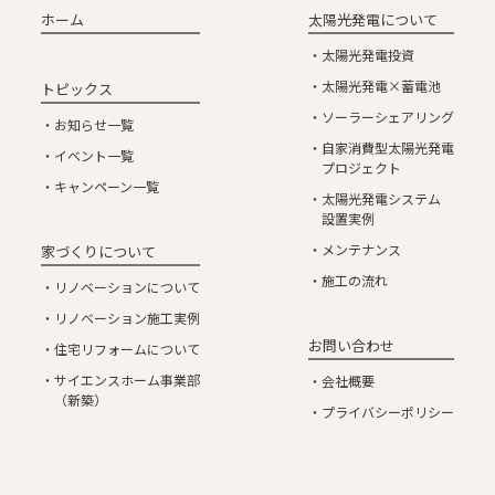
ホーム
太陽光発電について
太陽光発電投資
太陽光発電×蓄電池
トピックス
ソーラーシェアリング
お知らせ一覧
自家消費型太陽光発電
イベント一覧
プロジェクト
キャンペーン一覧
太陽光発電システム
設置実例
メンテナンス
家づくりについて
施工の流れ
リノベーションについて
リノベーション施工実例
お問い合わせ
住宅リフォームについて
サイエンスホーム事業部
会社概要
（新築）
プライバシーポリシー